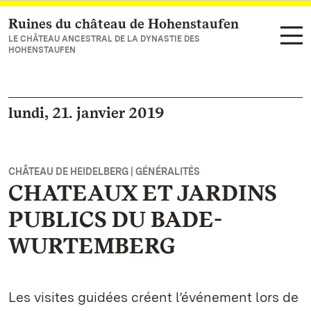
Ruines du château de Hohenstaufen
Vers la page d’accueil
LE CHÂTEAU ANCESTRAL DE LA DYNASTIE DES
HOHENSTAUFEN
lundi, 21. janvier 2019
CHÂTEAU DE HEIDELBERG | GÉNÉRALITÉS
CHATEAUX ET JARDINS
PUBLICS DU BADE-
WURTEMBERG
Les visites guidées créent l’événement lors de