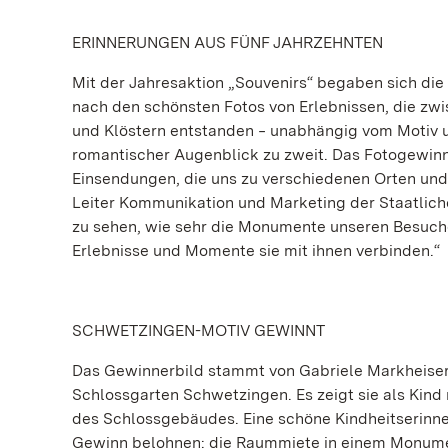
ERINNERUNGEN AUS FÜNF JAHRZEHNTEN
Mit der Jahresaktion „Souvenirs“ begaben sich di
nach den schönsten Fotos von Erlebnissen, die zwi
und Klöstern entstanden ‒ unabhängig vom Motiv un
romantischer Augenblick zu zweit. Das Fotogewinnsp
Einsendungen, die uns zu verschiedenen Orten und 
Leiter Kommunikation und Marketing der Staatliche
zu sehen, wie sehr die Monumente unseren Besuch
Erlebnisse und Momente sie mit ihnen verbinden.“
SCHWETZINGEN-MOTIV GEWINNT
Das Gewinnerbild stammt von Gabriele Markheiser
Schlossgarten Schwetzingen. Es zeigt sie als Kind
des Schlossgebäudes. Eine schöne Kindheitserinne
Gewinn belohnen: die Raummiete in einem Monument