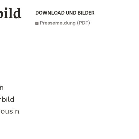
ild
DOWNLOAD UND BILDER
Pressemeldung (PDF)
d
en
bild
Cousin