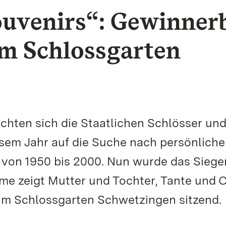
uvenirs“: Gewinnerb
em Schlossgarten
chten sich die Staatlichen Schlösser un
sem Jahr auf die Suche nach persönlich
von 1950 bis 2000. Nun wurde das Sieger
e zeigt Mutter und Tochter, Tante und 
im Schlossgarten Schwetzingen sitzend.