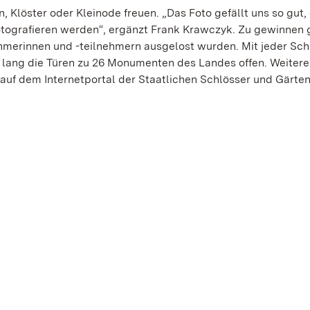
, Klöster oder Kleinode freuen. „Das Foto gefällt uns so gut,
tografieren werden“, ergänzt Frank Krawczyk. Zu gewinnen 
ehmerinnen und -teilnehmern ausgelost wurden. Mit jeder Sc
 lang die Türen zu 26 Monumenten des Landes offen. Weitere
 auf dem Internetportal der Staatlichen Schlösser und Gärten