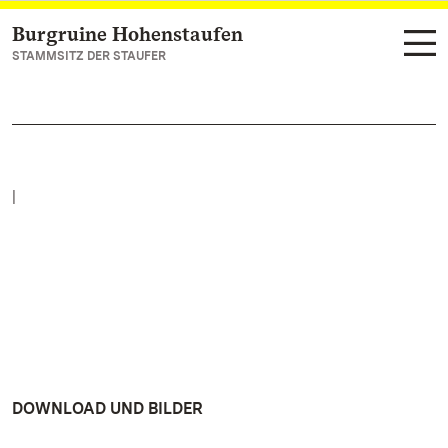
Burgruine Hohenstaufen
Zum Hauptinhalt springen
STAMMSITZ DER STAUFER
|
DOWNLOAD UND BILDER