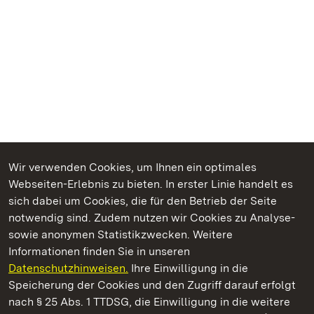
Wir verwenden Cookies, um Ihnen ein optimales
Webseiten-Erlebnis zu bieten. In erster Linie handelt es
Kommen. Staunen. Genießen.
sich dabei um Cookies, die für den Betrieb der Seite
notwendig sind. Zudem nutzen wir Cookies zu Analyse-
sowie anonymen Statistikzwecken. Weitere
Informationen finden Sie in unseren
Datenschutzhinweisen.
Ihre Einwilligung in die
Burgruine Hohenstaufen
Speicherung der Cookies und den Zugriff darauf erfolgt
nach § 25 Abs. 1 TTDSG, die Einwilligung in die weitere
Staatliche Schlösser und Gärten Baden-Württemberg