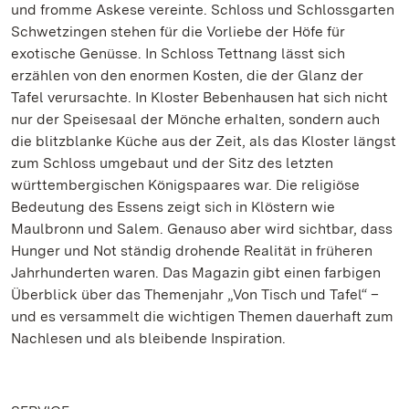
und fromme Askese vereinte. Schloss und Schlossgarten
Schwetzingen stehen für die Vorliebe der Höfe für
exotische Genüsse. In Schloss Tettnang lässt sich
erzählen von den enormen Kosten, die der Glanz der
Tafel verursachte. In Kloster Bebenhausen hat sich nicht
nur der Speisesaal der Mönche erhalten, sondern auch
die blitzblanke Küche aus der Zeit, als das Kloster längst
zum Schloss umgebaut und der Sitz des letzten
württembergischen Königspaares war. Die religiöse
Bedeutung des Essens zeigt sich in Klöstern wie
Maulbronn und Salem. Genauso aber wird sichtbar, dass
Hunger und Not ständig drohende Realität in früheren
Jahrhunderten waren. Das Magazin gibt einen farbigen
Überblick über das Themenjahr „Von Tisch und Tafel“ –
und es versammelt die wichtigen Themen dauerhaft zum
Nachlesen und als bleibende Inspiration.