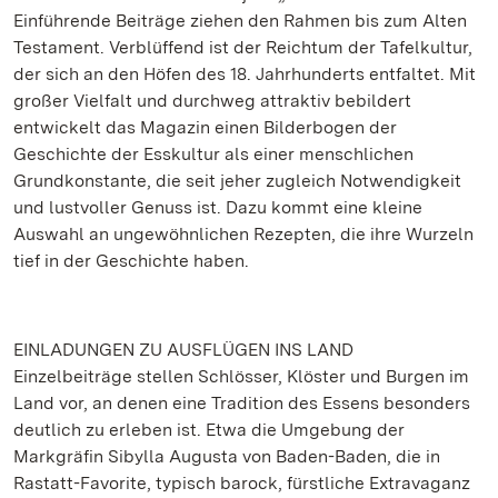
Einführende Beiträge ziehen den Rahmen bis zum Alten
Testament. Verblüffend ist der Reichtum der Tafelkultur,
der sich an den Höfen des 18. Jahrhunderts entfaltet. Mit
großer Vielfalt und durchweg attraktiv bebildert
entwickelt das Magazin einen Bilderbogen der
Geschichte der Esskultur als einer menschlichen
Grundkonstante, die seit jeher zugleich Notwendigkeit
und lustvoller Genuss ist. Dazu kommt eine kleine
Auswahl an ungewöhnlichen Rezepten, die ihre Wurzeln
tief in der Geschichte haben.
EINLADUNGEN ZU AUSFLÜGEN INS LAND
Einzelbeiträge stellen Schlösser, Klöster und Burgen im
Land vor, an denen eine Tradition des Essens besonders
deutlich zu erleben ist. Etwa die Umgebung der
Markgräfin Sibylla Augusta von Baden-Baden, die in
Rastatt-Favorite, typisch barock, fürstliche Extravaganz