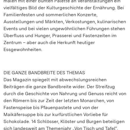
malen mit einer bunten Palette an Veranstaltungen ein
vielfältiges Bild der Kulturgeschichte der Ernährung. Bei
Familienfesten und sommerlichen Konzerte,
Ausstellungen und Märkten, Verkostungen, kulinarischen
Events und bei vielen ungewöhnlichen Führungen stehen
Überfluss und Hunger, Prasserei und Fastenzeiten im
Zentrum – aber auch die Herkunft heutiger
Essgewohnheiten.
DIE GANZE BANDBREITE DES THEMAS
Das Magazin spiegelt mit abwechslungsreichen
Beiträgen die ganze Bandbreite wider. Der Streifzug
durch die Geschichte von Nahrung und Genuss reicht von
den Römern bis zur Zeit der letzten Monarchen, von
Fastenspeise bis Pfauenpastete und von der
Maikäfersuppe bis zur kurfürstlichen Vorliebe für
Schokolade. 14 Schlösser, Klöster und Burgen beteiligen
sich landesweit am Themenjahr „Von Tisch und Tafel“.