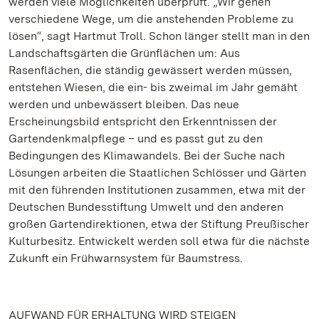
werden viele Möglichkeiten überprüft. „Wir gehen
verschiedene Wege, um die anstehenden Probleme zu
lösen“, sagt Hartmut Troll. Schon länger stellt man in den
Landschaftsgärten die Grünflächen um: Aus
Rasenflächen, die ständig gewässert werden müssen,
entstehen Wiesen, die ein- bis zweimal im Jahr gemäht
werden und unbewässert bleiben. Das neue
Erscheinungsbild entspricht den Erkenntnissen der
Gartendenkmalpflege – und es passt gut zu den
Bedingungen des Klimawandels. Bei der Suche nach
Lösungen arbeiten die Staatlichen Schlösser und Gärten
mit den führenden Institutionen zusammen, etwa mit der
Deutschen Bundesstiftung Umwelt und den anderen
großen Gartendirektionen, etwa der Stiftung Preußischer
Kulturbesitz. Entwickelt werden soll etwa für die nächste
Zukunft ein Frühwarnsystem für Baumstress.
AUFWAND FÜR ERHALTUNG WIRD STEIGEN