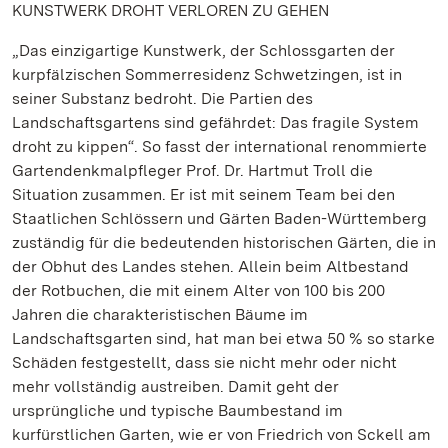
KUNSTWERK DROHT VERLOREN ZU GEHEN
„Das einzigartige Kunstwerk, der Schlossgarten der
kurpfälzischen Sommerresidenz Schwetzingen, ist in
seiner Substanz bedroht. Die Partien des
Landschaftsgartens sind gefährdet: Das fragile System
droht zu kippen“. So fasst der international renommierte
Gartendenkmalpfleger Prof. Dr. Hartmut Troll die
Situation zusammen. Er ist mit seinem Team bei den
Staatlichen Schlössern und Gärten Baden-Württemberg
zuständig für die bedeutenden historischen Gärten, die in
der Obhut des Landes stehen. Allein beim Altbestand
der Rotbuchen, die mit einem Alter von 100 bis 200
Jahren die charakteristischen Bäume im
Landschaftsgarten sind, hat man bei etwa 50 % so starke
Schäden festgestellt, dass sie nicht mehr oder nicht
mehr vollständig austreiben. Damit geht der
ursprüngliche und typische Baumbestand im
kurfürstlichen Garten, wie er von Friedrich von Sckell am