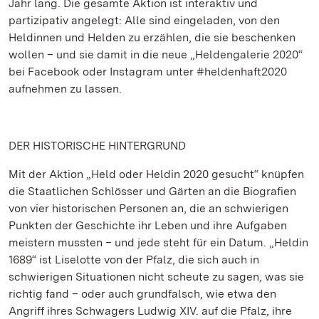
Jahr lang. Die gesamte Aktion ist interaktiv und
partizipativ angelegt: Alle sind eingeladen, von den
Heldinnen und Helden zu erzählen, die sie beschenken
wollen – und sie damit in die neue „Heldengalerie 2020“
bei Facebook oder Instagram unter #heldenhaft2020
aufnehmen zu lassen.
DER HISTORISCHE HINTERGRUND
Mit der Aktion „Held oder Heldin 2020 gesucht“ knüpfen
die Staatlichen Schlösser und Gärten an die Biografien
von vier historischen Personen an, die an schwierigen
Punkten der Geschichte ihr Leben und ihre Aufgaben
meistern mussten – und jede steht für ein Datum. „Heldin
1689“ ist Liselotte von der Pfalz, die sich auch in
schwierigen Situationen nicht scheute zu sagen, was sie
richtig fand – oder auch grundfalsch, wie etwa den
Angriff ihres Schwagers Ludwig XIV. auf die Pfalz, ihre