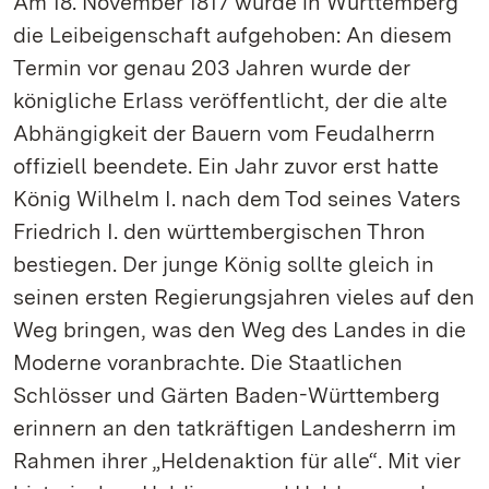
Am 18. November 1817 wurde in Württemberg
die Leibeigenschaft aufgehoben: An diesem
Termin vor genau 203 Jahren wurde der
königliche Erlass veröffentlicht, der die alte
Abhängigkeit der Bauern vom Feudalherrn
offiziell beendete. Ein Jahr zuvor erst hatte
König Wilhelm I. nach dem Tod seines Vaters
Friedrich I. den württembergischen Thron
bestiegen. Der junge König sollte gleich in
seinen ersten Regierungsjahren vieles auf den
Weg bringen, was den Weg des Landes in die
Moderne voranbrachte. Die Staatlichen
Schlösser und Gärten Baden-Württemberg
erinnern an den tatkräftigen Landesherrn im
Rahmen ihrer „Heldenaktion für alle“. Mit vier