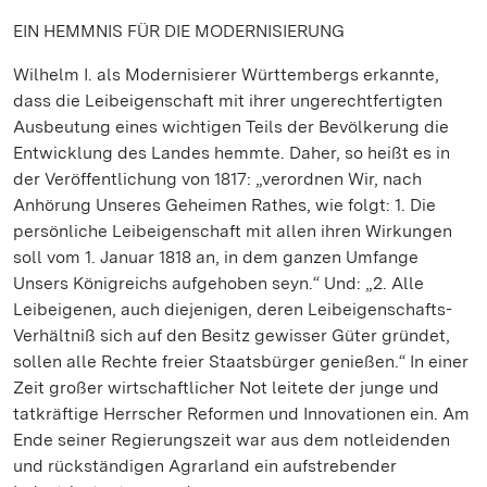
EIN HEMMNIS FÜR DIE MODERNISIERUNG
Wilhelm I. als Modernisierer Württembergs erkannte,
dass die Leibeigenschaft mit ihrer ungerechtfertigten
Ausbeutung eines wichtigen Teils der Bevölkerung die
Entwicklung des Landes hemmte. Daher, so heißt es in
der Veröffentlichung von 1817: „verordnen Wir, nach
Anhörung Unseres Geheimen Rathes, wie folgt: 1. Die
persönliche Leibeigenschaft mit allen ihren Wirkungen
soll vom 1. Januar 1818 an, in dem ganzen Umfange
Unsers Königreichs aufgehoben seyn.“ Und: „2. Alle
Leibeigenen, auch diejenigen, deren Leibeigenschafts-
Verhältniß sich auf den Besitz gewisser Güter gründet,
sollen alle Rechte freier Staatsbürger genießen.“ In einer
Zeit großer wirtschaftlicher Not leitete der junge und
tatkräftige Herrscher Reformen und Innovationen ein. Am
Ende seiner Regierungszeit war aus dem notleidenden
und rückständigen Agrarland ein aufstrebender