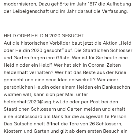
modernisieren. Dazu gehörte im Jahr 1817 die Aufhebung
der Leibeigenschaft und im Jahr darauf die Verfassung.
HELD ODER HELDIN 2020 GESUCHT
Auf die historischen Vorbilder baut jetzt die Aktion „Held
oder Heldin 2020 gesucht“ auf. Die Staatlichen Schlösser
und Gärten fragen ihre Gäste: Wer ist für Sie heute eine
Heldin oder ein Held? Wer hat sich in Corona-Zeiten
heldenhaft verhalten? Wer hat das Beste aus der Krise
gemacht und eine neue Idee entwickelt? Wer einer
persönlichen Heldin oder einem Helden ein Dankeschön
widmen will, kann sich per Mail unter
heldenhaft2020@ssg.bwl.de oder per Post bei den
Staatlichen Schlössern und Gärten melden und erhält
eine Schlosscard als Dank für die ausgewählte Person.
Das Gutscheinheft öffnet die Tore von 26 Schlössern,
Klöstern und Gärten und gilt ab dem ersten Besuch ein