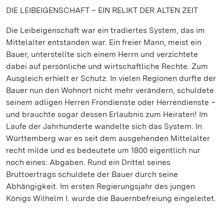
DIE LEIBEIGENSCHAFT – EIN RELIKT DER ALTEN ZEIT
Die Leibeigenschaft war ein tradiertes System, das im
Mittelalter entstanden war. Ein freier Mann, meist ein
Bauer, unterstellte sich einem Herrn und verzichtete
dabei auf persönliche und wirtschaftliche Rechte. Zum
Ausgleich erhielt er Schutz. In vielen Regionen durfte der
Bauer nun den Wohnort nicht mehr verändern, schuldete
seinem adligen Herren Frondienste oder Herrendienste –
und brauchte sogar dessen Erlaubnis zum Heiraten! Im
Laufe der Jahrhunderte wandelte sich das System. In
Württemberg war es seit dem ausgehenden Mittelalter
recht milde und es bedeutete um 1800 eigentlich nur
noch eines: Abgaben. Rund ein Drittel seines
Bruttoertrags schuldete der Bauer durch seine
Abhängigkeit. Im ersten Regierungsjahr des jungen
Königs Wilhelm I. wurde die Bauernbefreiung eingeleitet.