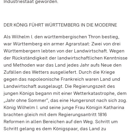
Industriestaat geworden.
DER KÖNIG FÜHRT WÜRTTEMBERG IN DIE MODERNE
Als Wilhelm I. den württembergischen Thron bestieg,
war Württemberg ein armer Agrarstaat: Zwei von drei
Württembergern lebten von der Landwirtschaft. Wegen
der Rückständigkeit der landwirtschaftlichen Kenntnisse
und Methoden war das Land jedes Jahr aufs Neue den
Zufällen des Wetters ausgeliefert. Durch die Kriege
gegen das napoleonische Frankreich waren Land und
Landwirtschaft ausgelaugt. Die Regierungszeit des
jungen Königs begann mit einer Wetterkatastrophe, dem
„Jahr ohne Sommer“, das eine Hungersnot nach sich zog.
König Wilhelm I. und seine junge Frau Königin Katharina
brachten gleich mit dem Regierungsantritt 1816
Reformen in allen Bereichen auf den Weg. Schritt um
Schritt gelang es dem Königspaar, das Land zu