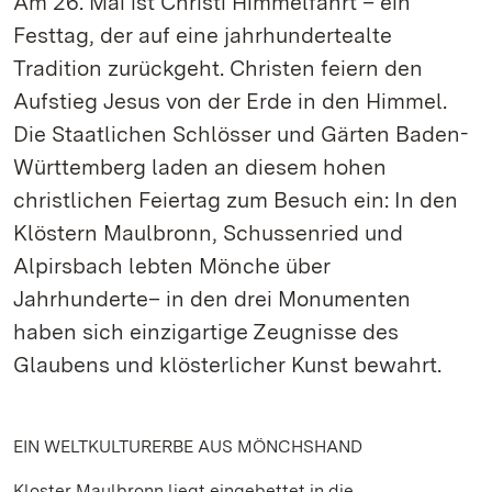
Am 26. Mai ist Christi Himmelfahrt – ein
Festtag, der auf eine jahrhundertealte
Tradition zurückgeht. Christen feiern den
Aufstieg Jesus von der Erde in den Himmel.
Die Staatlichen Schlösser und Gärten Baden-
Württemberg laden an diesem hohen
christlichen Feiertag zum Besuch ein: In den
Klöstern Maulbronn, Schussenried und
Alpirsbach lebten Mönche über
Jahrhunderte– in den drei Monumenten
haben sich einzigartige Zeugnisse des
Glaubens und klösterlicher Kunst bewahrt.
EIN WELTKULTURERBE AUS MÖNCHSHAND
Kloster Maulbronn liegt eingebettet in die