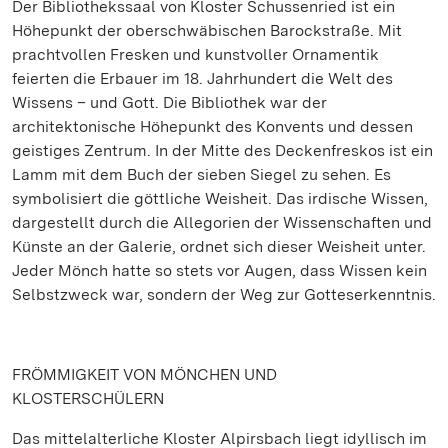
Der Bibliothekssaal von Kloster Schussenried ist ein
Höhepunkt der oberschwäbischen Barockstraße. Mit
prachtvollen Fresken und kunstvoller Ornamentik
feierten die Erbauer im 18. Jahrhundert die Welt des
Wissens – und Gott. Die Bibliothek war der
architektonische Höhepunkt des Konvents und dessen
geistiges Zentrum. In der Mitte des Deckenfreskos ist ein
Lamm mit dem Buch der sieben Siegel zu sehen. Es
symbolisiert die göttliche Weisheit. Das irdische Wissen,
dargestellt durch die Allegorien der Wissenschaften und
Künste an der Galerie, ordnet sich dieser Weisheit unter.
Jeder Mönch hatte so stets vor Augen, dass Wissen kein
Selbstzweck war, sondern der Weg zur Gotteserkenntnis.
FRÖMMIGKEIT VON MÖNCHEN UND
KLOSTERSCHÜLERN
Das mittelalterliche Kloster Alpirsbach liegt idyllisch im