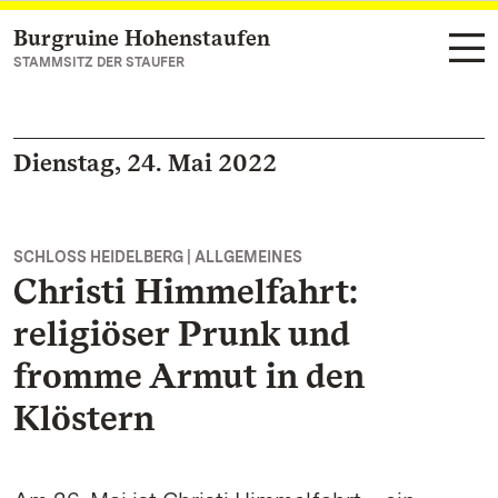
Burgruine Hohenstaufen
Zum Hauptinhalt springen
STAMMSITZ DER STAUFER
Dienstag, 24. Mai 2022
SCHLOSS HEIDELBERG | ALLGEMEINES
Christi Himmelfahrt:
religiöser Prunk und
fromme Armut in den
Klöstern