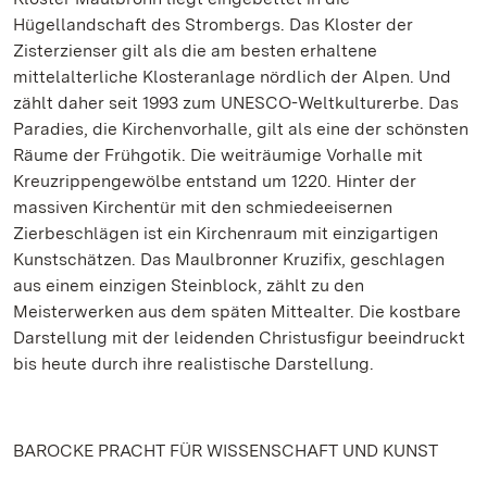
Hügellandschaft des Strombergs. Das Kloster der
Zisterzienser gilt als die am besten erhaltene
mittelalterliche Klosteranlage nördlich der Alpen. Und
zählt daher seit 1993 zum UNESCO-Weltkulturerbe. Das
Paradies, die Kirchenvorhalle, gilt als eine der schönsten
Räume der Frühgotik. Die weiträumige Vorhalle mit
Kreuzrippengewölbe entstand um 1220. Hinter der
massiven Kirchentür mit den schmiedeeisernen
Zierbeschlägen ist ein Kirchenraum mit einzigartigen
Kunstschätzen. Das Maulbronner Kruzifix, geschlagen
aus einem einzigen Steinblock, zählt zu den
Meisterwerken aus dem späten Mittealter. Die kostbare
Darstellung mit der leidenden Christusfigur beeindruckt
bis heute durch ihre realistische Darstellung.
BAROCKE PRACHT FÜR WISSENSCHAFT UND KUNST