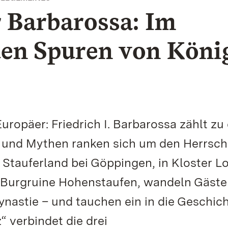
 Barbarossa: Im
den Spuren von Köni
uropäer: Friedrich I. Barbarossa zählt zu
und Mythen ranken sich um den Herrsche
Stauferland bei Göppingen, in Kloster Lo
 Burgruine Hohenstaufen, wandeln Gäste
astie – und tauchen ein in die Geschich
 verbindet die drei