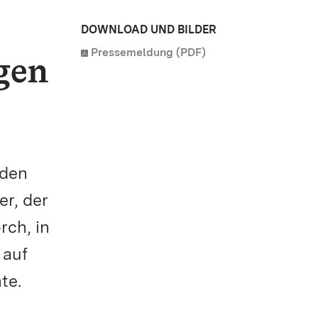
DOWNLOAD UND BILDER
Pressemeldung (PDF)
gen
 den
r, der
rch, in
 auf
te.