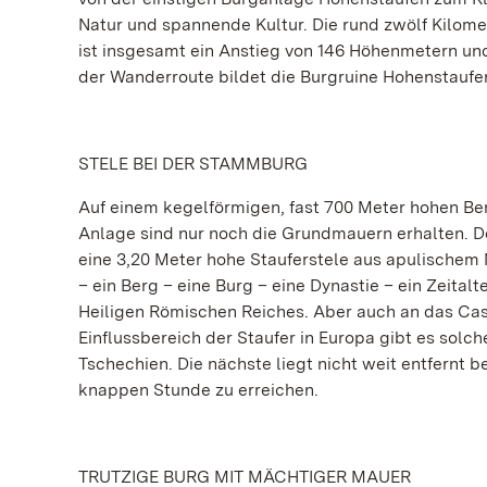
Natur und spannende Kultur. Die rund zwölf Kilomet
ist insgesamt ein Anstieg von 146 Höhenmetern u
der Wanderroute bildet die Burgruine Hohenstaufe
STELE BEI DER STAMMBURG
Auf einem kegelförmigen, fast 700 Meter hohen Be
Anlage sind nur noch die Grundmauern erhalten. Doc
eine 3,20 Meter hohe Stauferstele aus apulischem 
– ein Berg – eine Burg – eine Dynastie – ein Zeital
Heiligen Römischen Reiches. Aber auch an das Cast
Einflussbereich der Staufer in Europa gibt es solche
Tschechien. Die nächste liegt nicht weit entfernt 
knappen Stunde zu erreichen.
TRUTZIGE BURG MIT MÄCHTIGER MAUER