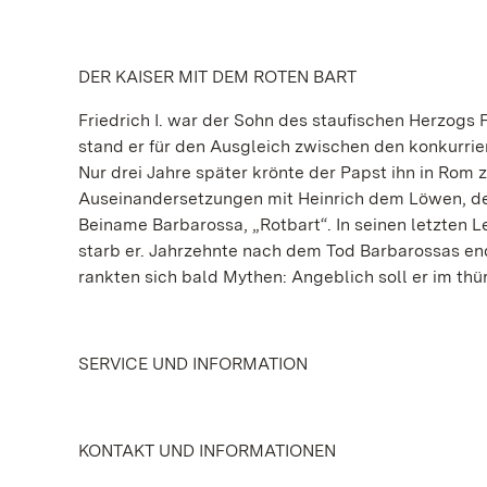
DER KAISER MIT DEM ROTEN BART
Friedrich I. war der Sohn des staufischen Herzogs 
stand er für den Ausgleich zwischen den konkurrie
Nur drei Jahre später krönte der Papst ihn in Rom
Auseinandersetzungen mit Heinrich dem Löwen, den
Beiname Barbarossa, „Rotbart“. In seinen letzten L
starb er. Jahrzehnte nach dem Tod Barbarossas ende
rankten sich bald Mythen: Angeblich soll er im th
SERVICE UND INFORMATION
KONTAKT UND INFORMATIONEN