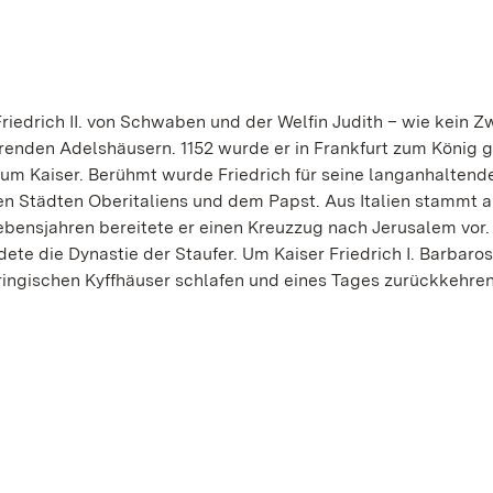
Friedrich II. von Schwaben und der Welfin Judith – wie kein Z
renden Adelshäusern. 1152 wurde er in Frankfurt zum König 
 zum Kaiser. Berühmt wurde Friedrich für seine langanhaltend
 Städten Oberitaliens und dem Papst. Aus Italien stammt a
ebensjahren bereitete er einen Kreuzzug nach Jerusalem vor.
te die Dynastie der Staufer. Um Kaiser Friedrich I. Barbaro
üringischen Kyffhäuser schlafen und eines Tages zurückkehren